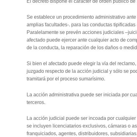
El decreto dispone el carácter de orden público de s
Se establece un procedimiento administrativo ante 
amplias facultades-. para las conductas tipificadas
Paralelamente se prevén acciones judiciales –juicio 
afectado puede ejercer ante cualquier acto de comp
de la conducta, la reparación de los daños o medid
Si bien el afectado puede elegir la vía del reclamo,
juzgado respecto de la acción judicial y sólo se po
tramitará por el proceso sumarísimo.
La acción administrativa puede ser iniciada por cua
terceros.
La acción judicial puede ser incoada por cualquier “
se incluyen licenciatarios exclusivos, cámaras o 
franquiciados, agentes, distribuidores, subsidiarias,