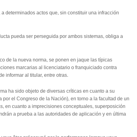
a determinados actos que, sin constituir una infracción
nducta pueda ser perseguida por ambos sistemas, obliga a
co de la nueva norma, se ponen en jaque las típicas
cciones marcarias al licenciatario o franquiciado contra
 informar al titular, entre otras.
ma ha sido objeto de diversas críticas en cuanto a su
 por el Congreso de la Nación), en torno a la facultad de un
as, en cuanto a imprecisiones conceptuales, superposición
ndrán a prueba a las autoridades de aplicación y en última