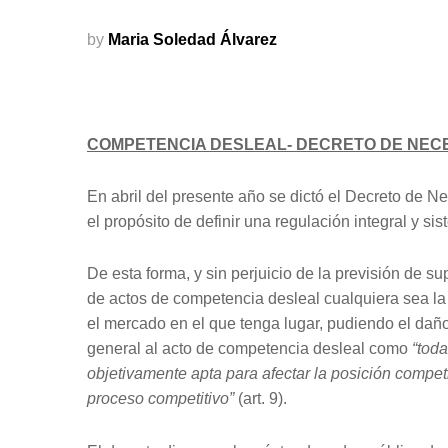
by
Maria Soledad Álvarez
COMPETENCIA DESLEAL- DECRETO DE NECES
En abril del presente año se dictó el Decreto de 
el propósito de definir una regulación integral y s
De esta forma, y sin perjuicio de la previsión de s
de actos de competencia desleal cualquiera sea la 
el mercado en el que tenga lugar, pudiendo el daño s
general al acto de competencia desleal como
“toda
objetivamente apta para afectar la posición compe
proceso competitivo”
(art. 9).