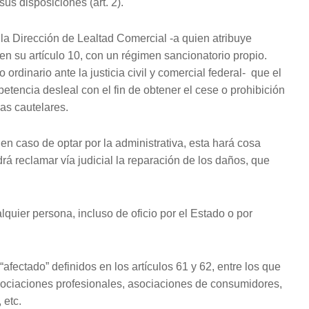
us disposiciones (art. 2).
la Dirección de Lealtad Comercial -a quien atribuye
 en su artículo 10, con un régimen sancionatorio propio.
ordinario ante la justicia civil y comercial federal- que el
etencia desleal con el fin de obtener el cese o prohibición
as cautelares.
 en caso de optar por la administrativa, esta hará cosa
drá reclamar vía judicial la reparación de los daños, que
lquier persona, incluso de oficio por el Estado o por
afectado” definidos en los artículos 61 y 62, entre los que
asociaciones profesionales, asociaciones de consumidores,
 etc.