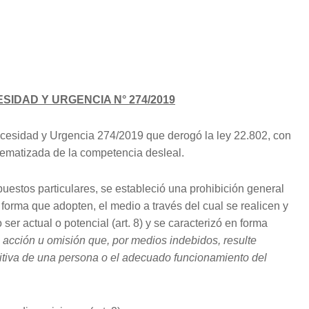
IDAD Y URGENCIA N° 274/2019
Necesidad y Urgencia 274/2019 que derogó la ley 22.802, con
istematizada de la competencia desleal.
upuestos particulares, se estableció una prohibición general
forma que adopten, el medio a través del cual se realicen y
er actual o potencial (art. 8) y se caracterizó en forma
 acción u omisión que, por medios indebidos, resulte
titiva de una persona o el adecuado funcionamiento del