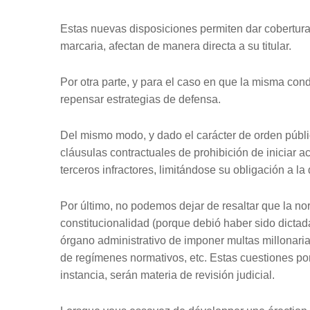
Estas nuevas disposiciones permiten dar cobertura 
marcaria, afectan de manera directa a su titular.
Por otra parte, y para el caso en que la misma co
repensar estrategias de defensa.
Del mismo modo, y dado el carácter de orden públi
cláusulas contractuales de prohibición de iniciar a
terceros infractores, limitándose su obligación a la de
Por último, no podemos dejar de resaltar que la nor
constitucionalidad (porque debió haber sido dictada
órgano administrativo de imponer multas millonari
de regímenes normativos, etc. Estas cuestiones po
instancia, serán materia de revisión judicial.