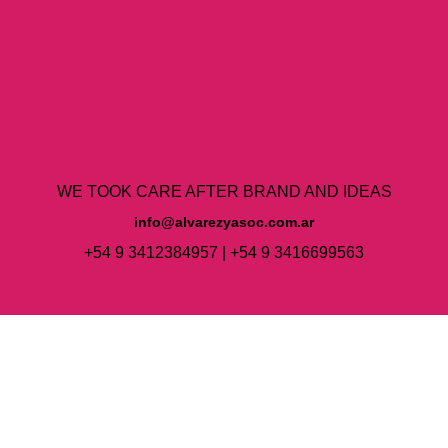
WE TOOK CARE AFTER BRAND AND IDEAS
info@alvarezyasoc.com.ar
+54 9 3412384957 | +54 9 3416699563