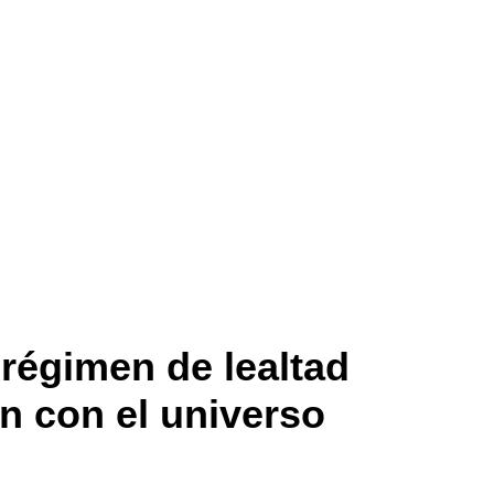
 régimen de lealtad
ón con el universo