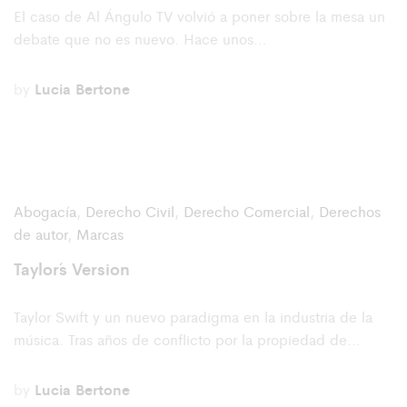
El caso de Al Ángulo TV volvió a poner sobre la mesa un
debate que no es nuevo. Hace unos…
by
Lucia Bertone
Abogacía
,
Derecho Civil
,
Derecho Comercial
,
Derechos
de autor
,
Marcas
Taylor´s Version
Taylor Swift y un nuevo paradigma en la industria de la
música. Tras años de conflicto por la propiedad de…
by
Lucia Bertone