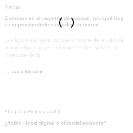
Marcas
Cambios en el registro de marcas: por qué hoy
es imprescindible custodiar tu marca
Con las últimas modificaciones al trámite de registro de
marcas dispuestas por la Resolución INPI 583/25, la
protección de tu…
by
Lucia Bertone
Abogacía
,
Piratería digital
¿Robin Hood digital o ciberdelincuente?