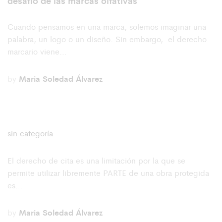
desafío de las marcas olfativas
Cuando pensamos en una marca, solemos imaginar una
palabra, un logo o un diseño. Sin embargo, el derecho
marcario viene…
by
Maria Soledad Álvarez
sin categoría
El derecho de cita es una limitación por la que se
permite utilizar libremente PARTE de una obra protegida
es…
by
Maria Soledad Álvarez