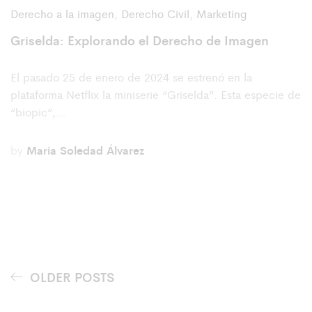
Derecho a la imagen
,
Derecho Civil
,
Marketing
Griselda: Explorando el Derecho de Imagen
El pasado 25 de enero de 2024 se estrenó en la
plataforma Netflix la miniserie “Griselda”. Esta especie de
“biopic”,…
by
Maria Soledad Álvarez
OLDER POSTS