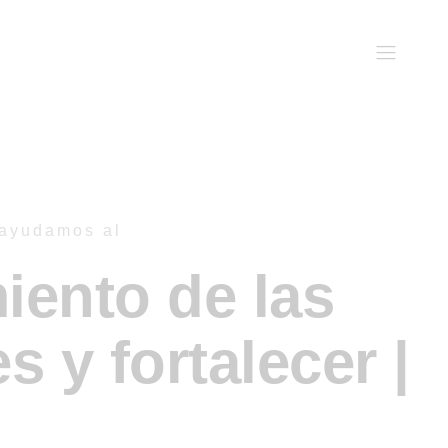
 ayudamos al
ento de las
s y fortalecer
|