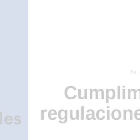
Te
Cumplimi
regulacione