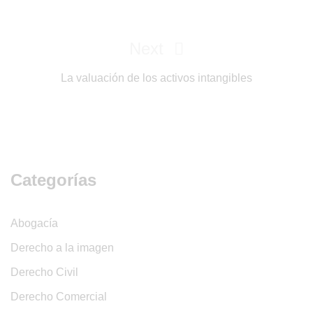
Next
Next
Post
La valuación de los activos intangibles
Categorías
Abogacía
Derecho a la imagen
Derecho Civil
Derecho Comercial