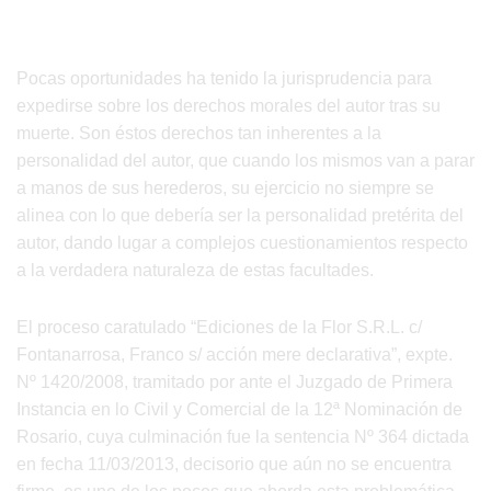
Pocas oportunidades ha tenido la jurisprudencia para
expedirse sobre los derechos morales del autor tras su
muerte. Son éstos derechos tan inherentes a la
personalidad del autor, que cuando los mismos van a parar
a manos de sus herederos, su ejercicio no siempre se
alinea con lo que debería ser la personalidad pretérita del
autor, dando lugar a complejos cuestionamientos respecto
a la verdadera naturaleza de estas facultades.
El proceso caratulado “Ediciones de la Flor S.R.L. c/
Fontanarrosa, Franco s/ acción mere declarativa”, expte.
Nº 1420/2008, tramitado por ante el Juzgado de Primera
Instancia en lo Civil y Comercial de la 12ª Nominación de
Rosario, cuya culminación fue la sentencia Nº 364 dictada
en fecha 11/03/2013, decisorio que aún no se encuentra