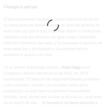
El pronunciamiento dictado en autos Ediciones de la Flor
es interesantísimo desde el punto de vista del derecho de
autor, toda vez que el juez ha debido dirimir el conflicto de
intereses ante dos derechos de igual rango y extensión
entre dos herederos del autor, y ha evaluado el ejercicio de
esos derechos y privilegiado a la sociedad toda en
permitirle el acceso a la obra.
Ya el célebre dramaturgo francés,
Victor Hugo
en el
Congreso Literario Internacional de París, en 1878
manifestaba:
“El derecho de propiedad literaria pertenece
a dos unidades: el autor y la sociedad. Antes de la
publicación, el autor tiene un derecho incontestable,
ilimitado; pero, desde que la obra se da a la luz, ya el autor
no es dueño de ella …
El heredero no tiene derecho a