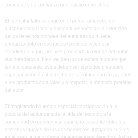
comercial y de confianza que existió entre ellos.
El ejemplar fallo se erige en el primer antecedente
jurisprudencial local y nacional respecto de la extensión
de los derechos morales del autor tras su muerte,
enmarcándolo en sus justos términos, vale decir,
atendiendo a que, una vez producida la muerte del autor,
sus herederos si bien reciben los derechos morales que
tenía el causante, estos deben ser ejercidos prestando
especial atención al derecho de la comunidad en acceder
a los productos culturales y a respetar la memoria pretérita
del autor.
El magistrado ha tenido especial consideración a la
postura del editor de toda la vida del escritor, a la
comunidad en general y al equilibrio existente entre los
derechos iguales de los dos herederos, juzgando cuál es
en el caso la mejor forma de ejercer esos derechos. Así ha