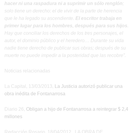
hacer ni una raspadura ni a suprimir un sólo renglón
;
solo tiene un derecho: el de vivir de la parte de herencia
que le ha legado su ascendiente.
El escritor trabaja en
primer lugar para los hombres, después para sus hijos
.
Hay que conciliar los derechos de los tres personajes, el
autor, el dominio público y el heredero… Durante su vida
nadie tiene derecho de publicar sus obras; después de su
muerte no puede impedir a la posteridad que las recobre”.
Noticias relacionadas
La Capital, 13/03/2013,
La Justicia autorizó publicar una
obra inédita de Fontanarrosa
Diario 26,
Obligan a hijo de Fontanarrosa a reintegrar $ 2,4
millones
Redacción Rosario, 18/04/2012, LA OBRA DE