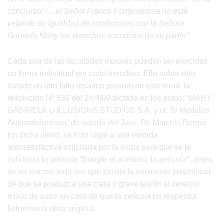
concluido: “
…el Señor Franco Fontanarrosa no está
velando en igualdad de condiciones con la Señora
Gabriela Mahy los derechos sucedidos de su padre”
.
Cada una de las facultades morales pueden ser ejercidas
en forma individual por cada heredero. Ello había sido
tratado en otro fallo rosarino pionero en este tema: la
resolución Nº 839 del 24/4/09 dictada en los autos: “MAHY
GABRIELA c/ ILLUSIONS STUDIOS S.A. y ot. S/ Medidas
Autosatisfactivas” de autoría del Juez, Dr. Marcelo Bergia.
En dicho pleito, se hizo lugar a una medida
autosatisfactiva solicitada por la viuda para que se le
exhibiera la película “Boogie el aceitoso, la película”, antes
de su estreno toda vez que existía la inminente posibilidad
de que se produzca una clara y grave lesión al derecho
moral de autor en caso de que la película no respetara
fielmente la obra original.