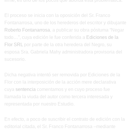
firme, es uno de los pocos que aborda esta problemática.
El proceso se inicia con la oposición del Sr. Franco
Fontanarrosa, uno de los herederos del escritor y dibujante
Roberto Fontanarrosa
, a publicar su obra póstuma “Negar
todo…”, cuya edición le fue conferida a
Ediciones de la
Flor SRL
por parte de la otra heredera del Negro, su
esposa Sra. Gabriela Mahy administradora provisoria del
sucesorio.
Dicha negativa intentó ser removida por Ediciones de la
Flor con la interposición de la acción mere declarativa
cuya
sentencia
comentamos y en cuyo proceso fue
llamada la viuda del autor como tercera interesada y
representada por nuestro Estudio.
En efecto, a poco de suscribir el contrato de edición con la
editorial citada, el Sr. Franco Fontanarrosa –mediante