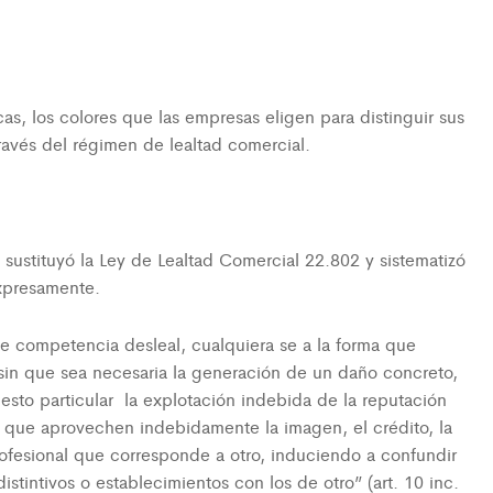
, los colores que las empresas eligen para distinguir sus
ravés del régimen de lealtad comercial.
ustituyó la Ley de Lealtad Comercial 22.802 y sistematizó
xpresamente.
e competencia desleal, cualquiera se a la forma que
 sin que sea necesaria la generación de un daño concreto,
esto particular la explotación indebida de la reputación
s que aprovechen indebidamente la imagen, el crédito, la
profesional que corresponde a otro, induciendo a confundir
distintivos o establecimientos con los de otro” (art. 10 inc.