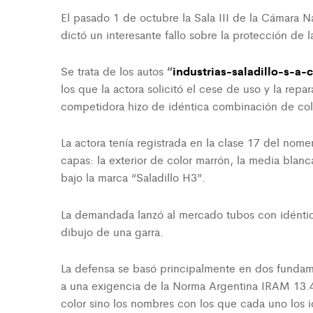
El pasado 1 de octubre la Sala III de la Cámara N
dictó un interesante fallo sobre la protección d
“
industrias-saladillo-s-a
Se trata de los autos
los que la actora solicitó el cese de uso y la rep
competidora hizo de idéntica combinación de colo
La actora tenía registrada en la clase 17 del nom
capas: la exterior de color marrón, la media blanc
bajo la marca “Saladillo H3”.
La demandada lanzó al mercado tubos con idéntic
dibujo de una garra.
La defensa se basó principalmente en dos fundame
a una exigencia de la Norma Argentina IRAM 13.4
color sino los nombres con los que cada uno los i