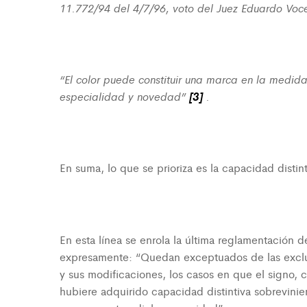
11.772/94 del 4/7/96, voto del Juez Eduardo Voc
“El color puede constituir una marca en la medida
especialidad y novedad”
[3]
.
En suma, lo que se prioriza es la capacidad distin
En esta línea se enrola la última reglamentación
expresamente: “Quedan exceptuados de las exclusi
y sus modificaciones, los casos en que el signo, c
hubiere adquirido capacidad distintiva sobrevinie