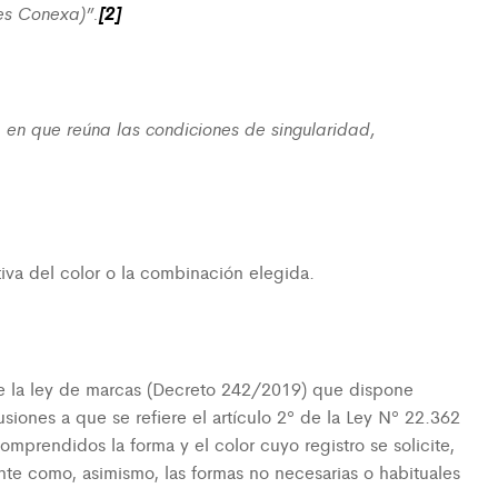
es Conexa)”.
[2]
 en que reúna las condiciones de singularidad,
tiva del color o la combinación elegida.
 de la ley de marcas (Decreto 242/2019) que dispone
ones a que se refiere el artículo 2º de la Ley Nº 22.362
omprendidos la forma y el color cuyo registro se solicite,
nte como, asimismo, las formas no necesarias o habituales