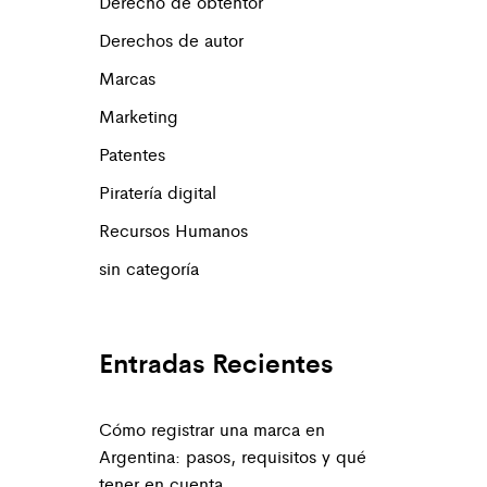
Derecho de obtentor
Derechos de autor
Marcas
Marketing
Patentes
Piratería digital
Recursos Humanos
sin categoría
Entradas Recientes
Cómo registrar una marca en
Argentina: pasos, requisitos y qué
tener en cuenta