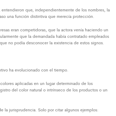
ra entendieron que, independientemente de los nombres, la
so una función distintiva que merecía protección.
resas eran competidoras, que la actora venía haciendo un
icularmente que la demandada había contratado empleados
 que no podía desconocer la existencia de estos signos.
ntivo ha evolucionado con el tiempo.
 colores aplicadas en un lugar determinado de los
gistro del color natural o intrínseco de los productos o un
de la jurisprudencia. Solo por citar algunos ejemplos: