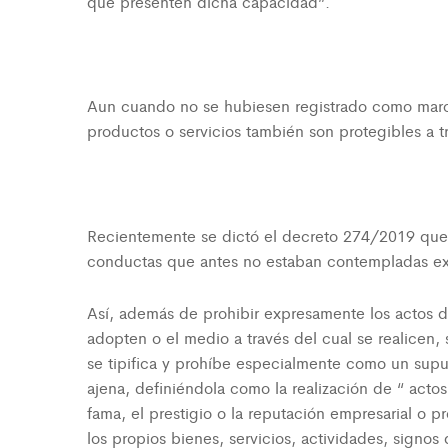
que presenten dicha capacidad”.
Aun cuando no se hubiesen registrado como marcas
productos o servicios también son protegibles a t
Recientemente se dictó el decreto 274/2019 que s
conductas que antes no estaban contempladas e
Así, además de prohibir expresamente los actos d
adopten o el medio a través del cual se realicen,
se tipifica y prohíbe especialmente como un supu
ajena, definiéndola como la realización de “ acto
fama, el prestigio o la reputación empresarial o 
los propios bienes, servicios, actividades, signos 