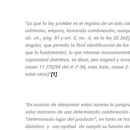
“Lo que la ley prohíbe es el registro de un solo c
arbitraria; empero, formando combinación, aunque
ob. cit., pág. 81 y art. 2, inc. d, de la ley 22.36
singular, que permita la fácil identificación de 
que lo fundamental, lo que interesa marcariamen
capacidad distintiva, es decir, sea original y sirv
causa 11.772/94 del 4-7-96, esta Sala, causa 2.
entre otras)”
[1]
.
“En ocasión de interpretar estas normas la jurispr
valor marcario de una determinada combinación o
“determinado lugar del producto”, en tanto se 
distintiva y con aptitud de cumplir su función d