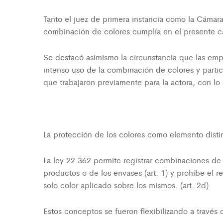
Tanto el juez de primera instancia como la Cáma
combinación de colores cumplía en el presente ca
Se destacó asimismo la circunstancia que las emp
intenso uso de la combinación de colores y part
que trabajaron previamente para la actora, con lo
La protección de los colores como elemento disti
La ley 22.362 permite registrar combinaciones de
productos o de los envases (art. 1) y prohíbe el re
solo color aplicado sobre los mismos. (art. 2d)
Estos conceptos se fueron flexibilizando a través 