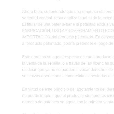
Ahora bien, suponiendo que una empresa obtiene u
variedad vegetal, resta analizar cuál sería la exte
El titular de una patente tiene la potestad exclusiv
FABRICACIÓN, USO APROVECHAMIENTO ECON
IMPORTACIÓN del producto patentado. En consecue
al producto patentado, podría pretender el pago de
Este derecho se agota respecto de cada producto co
la venta de la semilla, o a través de las licencias 
es decir que ya no se pueden invocar derechos de 
sucesivas operaciones comerciales vinculadas al 
En virtud de este principio del agotamiento del dere
no puede impedir que el productor siembre las mis
derecho de patentes se agota con la primera venta