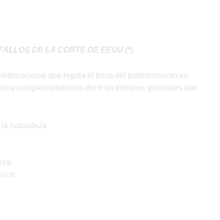
ALLOS DE LA CORTE DE EEUU (*)
 internacional que regula el tema del patentamiento en
ma muy complejo podemos decir en términos generales que
 la naturaleza
leza
gicos