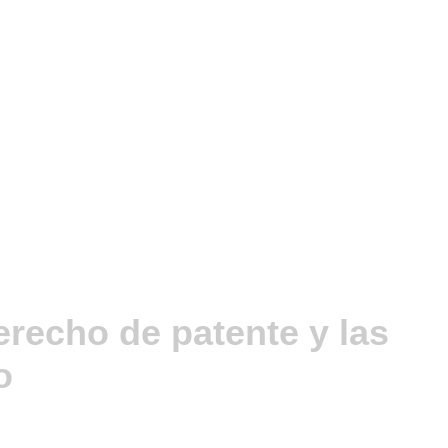
erecho de patente y las
o