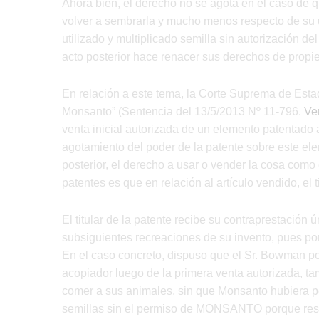
Ahora bien, el derecho no se agota en el caso de q
volver a sembrarla y mucho menos respecto de su ul
utilizado y multiplicado semilla sin autorización del
acto posterior hace renacer sus derechos de propie
En relación a este tema, la Corte Suprema de Esta
Monsanto” (Sentencia del 13/5/2013 Nº 11-796.
Ver
venta inicial autorizada de un elemento patentado
agotamiento del poder de la patente sobre este eleme
posterior, el derecho a usar o vender la cosa como 
patentes es que en relación al artículo vendido, el 
El titular de la patente recibe su contraprestación
subsiguientes recreaciones de su invento, pues por
En el caso concreto, dispuso que el Sr. Bowman po
acopiador luego de la primera venta autorizada, 
comer a sus animales, sin que Monsanto hubiera pod
semillas sin el permiso de MONSANTO porque resp