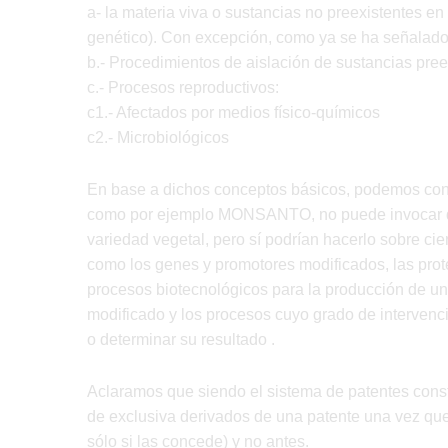
a- la materia viva o sustancias no preexistentes en
genético). Con excepción, como ya se ha señalado 
b.- Procedimientos de aislación de sustancias pree
c.- Procesos reproductivos:
c1.- Afectados por medios físico-químicos
c2.- Microbiológicos
En base a dichos conceptos básicos, podemos conc
como por ejemplo MONSANTO, no puede invocar der
variedad vegetal, pero sí podrían hacerlo sobre ci
como los genes y promotores modificados, las prot
procesos biotecnológicos para la producción de u
modificado y los procesos cuyo grado de intervenció
o determinar su resultado .
Aclaramos que siendo el sistema de patentes const
de exclusiva derivados de una patente una vez que
sólo si las concede) y no antes.