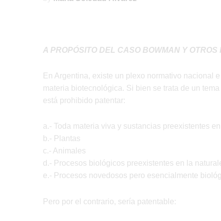
A PROPÓSITO DEL CASO BOWMAN Y OTROS F
En Argentina, existe un plexo normativo nacional e
materia biotecnológica. Si bien se trata de un te
está prohibido patentar:
a.- Toda materia viva y sustancias preexistentes en
b.- Plantas
c.- Animales
d.- Procesos biológicos preexistentes en la natura
e.- Procesos novedosos pero esencialmente bioló
Pero por el contrario, sería patentable: