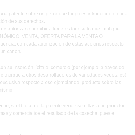
na patente sobre un gen x que luego es introducido en una
nsión de sus derechos.
a de autorizar o prohibir a terceros todo acto que implique
ÓMICO, VENTA, OFERTA PARA LA VENTA O
ncia, con cada autorización de estas acciones respecto
 un canon.
n su inserción lícita el comercio (por ejemplo, a través de
que otorgue a otros desarrolladores de variedades vegetales),
exclusiva respecto a ese ejemplar del producto sobre las
mismo.
cho, si el titular de la patente vende semillas a un prodctor,
mas y comercialice el resultado de la cosecha, pues el
.