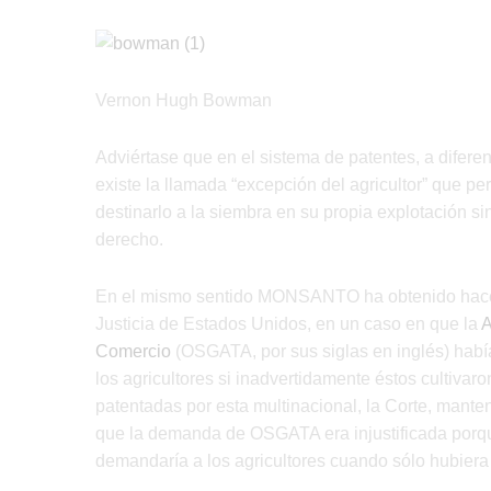
Vernon Hugh Bowman
Adviértase que en el sistema de patentes, a difere
existe la llamada “excepción del agricultor” que pe
destinarlo a la siembra en su propia explotación sin
derecho.
En el mismo sentido MONSANTO ha obtenido hace p
Justicia de Estados Unidos, en un caso en que la
A
Comercio
(OSGATA, por sus siglas en inglés) hab
los agricultores si inadvertidamente éstos cultiva
patentadas por esta multinacional, la Corte, manten
que la demanda de OSGATA era injustificada porq
demandaría a los agricultores cuando sólo hubiera