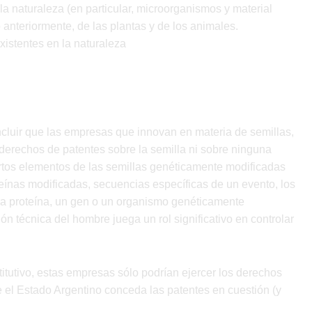
 la naturaleza (en particular, microorganismos y material
anteriormente, de las plantas y de los animales.
xistentes en la naturaleza
luir que las empresas que innovan en materia de semillas,
echos de patentes sobre la semilla ni sobre ninguna
ertos elementos de las semillas genéticamente modificadas
eínas modificadas, secuencias específicas de un evento, los
na proteína, un gen o un organismo genéticamente
n técnica del hombre juega un rol significativo en controlar
itutivo, estas empresas sólo podrían ejercer los derechos
 el Estado Argentino conceda las patentes en cuestión (y