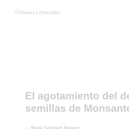
El agotamiento del d
semillas de Monsant
by
Maria Soledad Álvarez