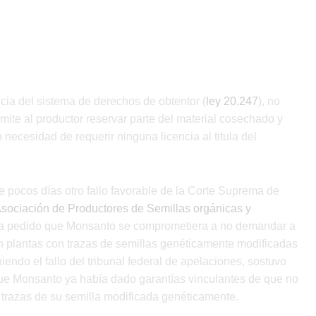
ncia del sistema de derechos de obtentor (
ley 20.247
), no
rmite al productor reservar parte del material cosechado y
 necesidad de requerir ninguna licencia al titula del
ocos días otro fallo favorable de la Corte Suprema de
sociación de Productores de Semillas orgánicas y
ía pedido que Monsanto se comprometiera a no demandar a
ron plantas con trazas de semillas genéticamente modificadas
iendo el fallo del tribunal federal de apelaciones, sostuvo
ue Monsanto ya había dado garantías vinculantes de que no
 trazas de su semilla modificada genéticamente.