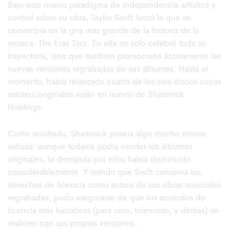
Bajo este nuevo paradigma de independencia artística y
control sobre su obra, Taylor Swift lanzó la que se
convertiría en la gira más grande de la historia de la
música: The Eras Tour. En ella no solo celebró toda su
trayectoria, sino que también promocionó activamente las
nuevas versiones regrabadas de sus álbumes. Hasta el
momento, había relanzado cuatro de los seis discos cuyos
masters originales están en manos de Shamrock
Holdings.
Como resultado, Shamrock poseía algo mucho menos
valioso: aunque todavía podía vender los álbumes
originales, la demanda por ellos había disminuido
considerablemente. Y siendo que Swift conserva los
derechos de licencia como autora de sus obras musicales
regrabadas, pudo asegurarse de que los acuerdos de
licencia más lucrativos (para cine, televisión, y demás) se
realicen con sus propias versiones.