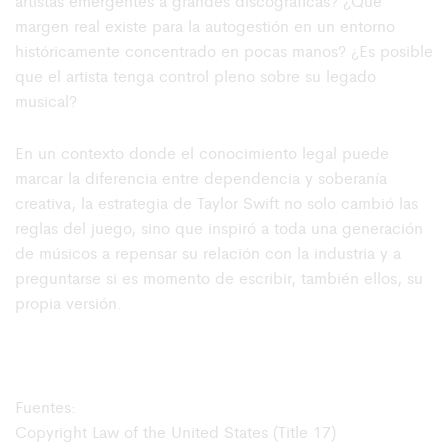
artistas emergentes a grandes discográficas? ¿Qué
margen real existe para la autogestión en un entorno
históricamente concentrado en pocas manos? ¿Es posible
que el artista tenga control pleno sobre su legado
musical?
En un contexto donde el conocimiento legal puede
marcar la diferencia entre dependencia y soberanía
creativa, la estrategia de Taylor Swift no solo cambió las
reglas del juego, sino que inspiró a toda una generación
de músicos a repensar su relación con la industria y a
preguntarse si es momento de escribir, también ellos, su
propia versión.
Fuentes:
Copyright Law of the United States (Title 17)