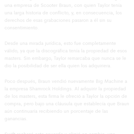
una empresa de Scooter Braun, con quien Taylor tenía
una larga historia de conflicto, y, en consecuencia, los
derechos de esas grabaciones pasaron a él sin su
consentimiento.
Desde una mirada jurídica, esto fue completamente
válido, ya que la discográfica tenía la propiedad de esos
masters. Sin embargo, Taylor remarcaba que nunca se le
dio la posibilidad de ser ella quien los adquiriera.
Poco después, Braun vendió nuevamente Big Machine a
la empresa Shamrock Holdings. Al adquirir la propiedad
de los masters, esta firma le ofreció a Taylor la opción de
compra, pero bajo una cláusula que establecía que Braun
aún continuaría recibiendo un porcentaje de las
ganancias.
Swift rechazó este acuerdo y eligió en cambio, una