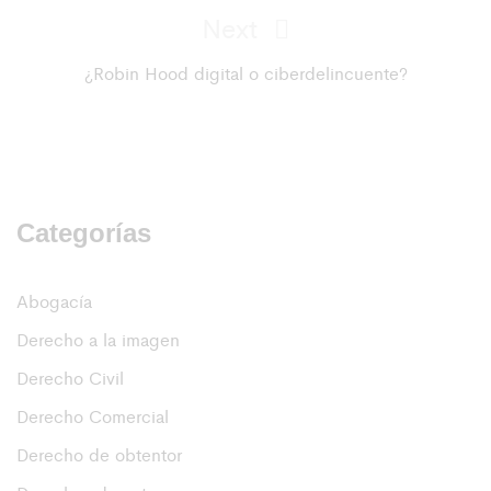
Next
Next
Post
¿Robin Hood digital o ciberdelincuente?
Categorías
Abogacía
Derecho a la imagen
Derecho Civil
Derecho Comercial
Derecho de obtentor