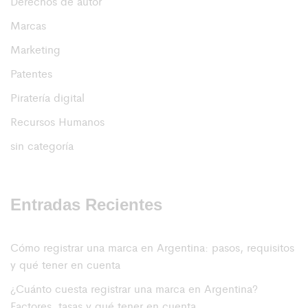
Derechos de autor
Marcas
Marketing
Patentes
Piratería digital
Recursos Humanos
sin categoría
Entradas Recientes
Cómo registrar una marca en Argentina: pasos, requisitos
y qué tener en cuenta
¿Cuánto cuesta registrar una marca en Argentina?
Factores, tasas y qué tener en cuenta