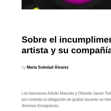
Sobre el incumplimen
artista y su compañí
by
Maria Soledad Álvarez
Los hermanos Adrián Marcelo y Orlando Javier Torr
por contrato la obligación de grabar durante un tri
diversos fonogramas.