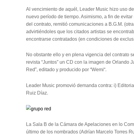
Al vencimiento de aquél, Leader Music hizo uso de 
nuevo período de tiempo. Asimismo, a fin de evitar 
del contrato, remitió comunicaciones a B.G.M. (otra d
advirtiéndoles que los citados artistas se encont
encontrarse contratados (en condiciones de exclusi
No obstante ello y en plena vigencia del contrato s
revista “Juntos” un CD con la imagen de Orlando Ja
Red”, editado y producido por “Wemi“.
Leader Music promovió demanda contra: i) Editorial A
Ruiz Díaz.
La Sala B de la Cámara de Apelaciones en lo Comer
último de los nombrados (Adrían Marcelo Torres Rui