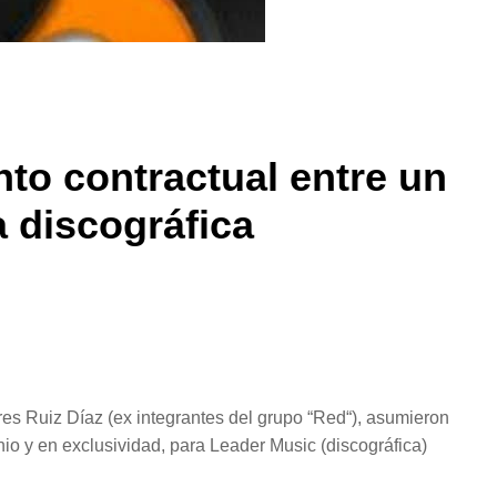
to contractual entre un
a discográfica
es Ruiz Díaz (ex integrantes del grupo “Red“), asumieron
enio y en exclusividad, para Leader Music (discográfica)