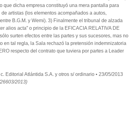
do que dicha empresa constituyó una mera pantalla para
ad de artistas (los elementos acompañados a autos,
 entre B.G.M. y Wemi). 3) Finalmente el tribunal de alzada
inter alios acta” o principio de la EFICACIA RELATIVA DE
lo surten efectos entre las partes y sus sucesores, mas no
 en tal regla, la Sala rechazó la pretensión indemnizatoria
CERO respecto del contrato que tuviera por partes a Leader
. Editorial Atlántida S.A. y otros s/ ordinario • 23/05/2013
/26603/2013)