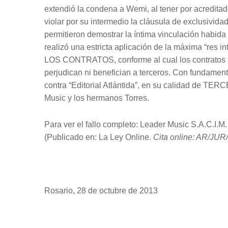
extendió la condena a Wemi, al tener por acredita
violar por su intermedio la cláusula de exclusivid
permitieron demostrar la íntima vinculación habida
realizó una estricta aplicación de la máxima “res 
LOS CONTRATOS, conforme al cual los contratos só
perjudican ni benefician a terceros. Con fundamento
contra “Editorial Atlántida”, en su calidad de TER
Music y los hermanos Torres.
Para ver el fallo completo: Leader Music S.A.C.I.M. c
(Publicado en: La Ley Online.
Cita online: AR/JUR
Rosario, 28 de octubre de 2013