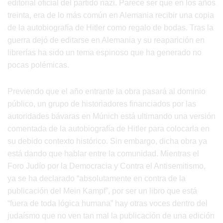
editorial oficial del partido nazi. Parece ser que en los años
treinta, era de lo más común en Alemania recibir una copia
de la autobiografía de Hitler como regalo de bodas. Tras la
guerra dejó de editarse en Alemania y su reaparición en
librerías ha sido un tema espinoso que ha generado no
pocas polémicas.
Previendo que el año entrante la obra pasará al dominio
público, un grupo de historiadores financiados por las
autoridades bávaras en Múnich está ultimando una versión
comentada de la autobiografía de Hitler para colocarla en
su debido contexto histórico. Sin embargo, dicha obra ya
está dando que hablar entre la comunidad. Mientras el
Foro Judío por la Democracia y Contra el Antisemitismo,
ya se ha declarado “absolutamente en contra de la
publicación del Mein Kampf”, por ser un libro que está
“fuera de toda lógica humana” hay otras voces dentro del
judaísmo que no ven tan mal la publicación de una edición