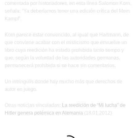
comentada por historiadores, en esta línea Salomon Korn,
señala: “Ya deberíamos tener una edición crítica del Mein
Kampf”.
Korn parece estar convencido, al igual que Hartmann, de
que conviene acabar con el misticismo que envuelve un
libro cuya reedición ha estado prohibida tanto tiempo y
que, según la voluntad de las autoridades germanas,
permanecerá prohibida si se hace sin comentarios.
Un intríngulis donde hay mucho más que derechos de
autor en juego.
Otras noticias vinculadas:
La reedición de “Mi lucha” de
Hitler genera polémica en Alemania
(18.01.2012)